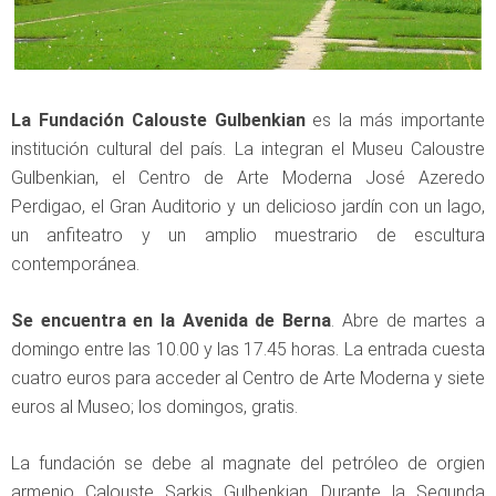
La Fundación Calouste Gulbenkian
es la más importante
institución cultural del país. La integran el Museu Caloustre
Gulbenkian, el Centro de Arte Moderna José Azeredo
Perdigao, el Gran Auditorio y un delicioso jardín con un lago,
un anfiteatro y un amplio muestrario de escultura
contemporánea.
Se encuentra en la Avenida de Berna
. Abre de martes a
domingo entre las 10.00 y las 17.45 horas. La entrada cuesta
cuatro euros para acceder al Centro de Arte Moderna y siete
euros al Museo; los domingos, gratis.
La fundación se debe al magnate del petróleo de orgien
armenio Calouste Sarkis Gulbenkian. Durante la Segunda