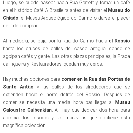
Luego, se puede pasear hacia Rua Garrett y tomar un café
en el histórico Café A Brasileira antes de visitar el
Museu do
Chiado
, el Museu Arqueológico do Carmo o darse el placer
de ir de comprar.
Al mediodía, se baja por la Rua do Carmo hacia
el Rossio
hasta los cruces de calles del casco antiguo, donde se
agolpan cafés y gente. Las otras plazas principales, la Praca
da Figueira y Restauradores, quedan muy cerca.
Hay muchas opciones para
comer en la Rua das Portas de
Santo Antäo
y las calles de los alrededores que se
extienden hacia el norte detrás del Rossio. Después de
comer se necesita una media hora par llegar al
Museu
Caloustre Gulbenkian.
Allí hay que dedicar dos hora para
apreciar los tesoros y las maravillas que contiene esta
magnífica colección.