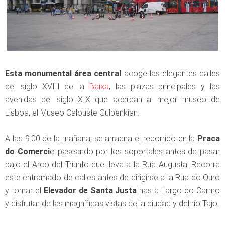
Esta monumental área central
acoge las elegantes calles
del siglo XVIII de la
Baixa
, las plazas principales y las
avenidas del siglo XIX que acercan al mejor museo de
Lisboa, el Museo Calouste Gulbenkian.
A las 9.00 de la mañana, se arracna el recorrido en la
Praca
do Comerci
o paseando por los soportales antes de pasar
bajo el Arco del Triunfo que lleva a la Rua Augusta. Recorra
este entramado de calles antes de dirigirse a la Rua do Ouro
y tomar el
Elevador de Santa Justa
hasta Largo do Carmo
y disfrutar de las magníficas vistas de la ciudad y del río Tajo.