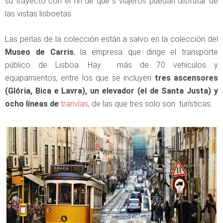
su trayecto con el fin de que s viajeros puedan disfrutar de
las vistas lisboetas.
Las perlas de la colección están a salvo en la colección del
Museo de Carris
, la empresa que dirige el transporte
público de Lisboa. Hay más de 70 vehículos y
equipamientos, entre los que se incluyen
tres ascensores
(Glória, Bica e Lavra), un elevador (el de Santa Justa) y
ocho líneas de
tranvías
, de las que tres solo son turísticas.