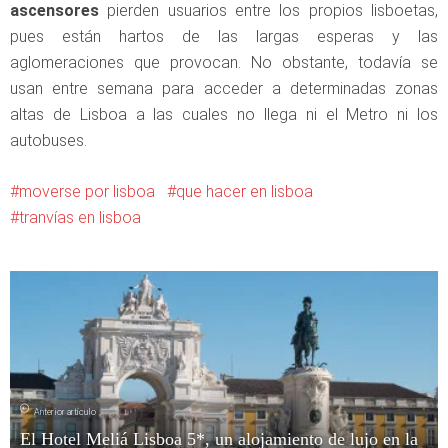
ascensores
pierden usuarios entre los propios lisboetas,
pues están hartos de las largas esperas y las
aglomeraciones que provocan. No obstante, todavía se
usan entre semana para acceder a determinadas zonas
altas de Lisboa a las cuales no llega ni el Metro ni los
autobuses.
moverse por lisboa
que hacer en lisboa
tranvías en lisboa
Anterior artículo
El Hotel Meliá Lisboa 5*, un alojamiento de lujo en la