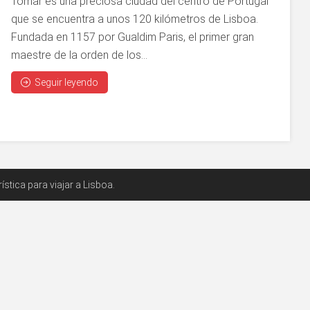
Tomar es una preciosa ciudad del centro de Portugal
que se encuentra a unos 120 kilómetros de Lisboa.
Fundada en 1157 por Gualdim Paris, el primer gran
maestre de la orden de los...
Seguir leyendo
stica para viajar a Lisboa.