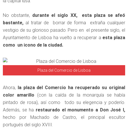
la capital lusa.
No obstante,
durante el siglo XX, esta plaza se afeó
bastante,
al tratar de borrar de forma extraña cualquier
vestigio de su glorioso pasado. Pero en el presente siglo, el
Ayuntamiento de Lisboa ha vuelto a recuperar a
esta plaza
como un icono de la ciudad.
Plaza del Comercio de Lisboa
Ahora,
la plaza del Comercio ha recuperado su original
color amarillo
(con la caída de la monarquía se había
pintado de rosa), así como todo su elegencia y poderío.
Además, se ha
restaurado el monumento a Don José I,
hecho por Machado de Castro, el principal escultor
portugués del siglo XVIII.