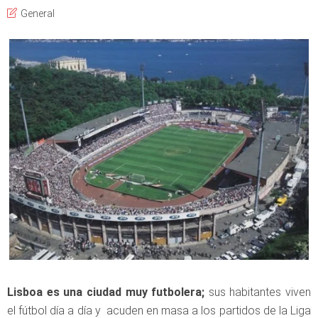
General
Lisboa es una ciudad muy futbolera;
sus habitantes viven
el fútbol día a día y acuden en masa a los partidos de la Liga