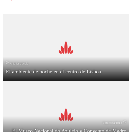
Anterior artículo
El ambiente de noche en el centro de Lisboa
Siguiente artículo
El Museo Nacional do Azulejo y Convento de Madre