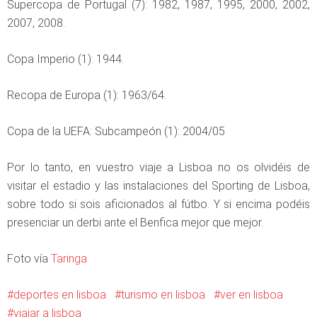
Supercopa de Portugal (7): 1982, 1987, 1995, 2000, 2002,
2007, 2008.
Copa Imperio (1): 1944.
Recopa de Europa (1): 1963/64.
Copa de la UEFA: Subcampeón (1): 2004/05
Por lo tanto, en vuestro viaje a Lisboa no os olvidéis de
visitar el estadio y las instalaciones del Sporting de Lisboa,
sobre todo si sois aficionados al fútbo. Y si encima podéis
presenciar un derbi ante el Benfica mejor que mejor.
Foto vía
Taringa
deportes en lisboa
turismo en lisboa
ver en lisboa
viajar a lisboa