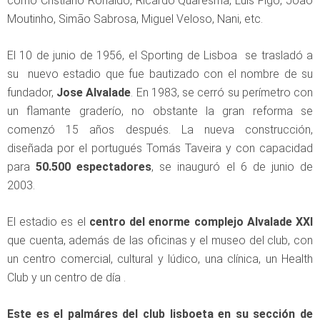
como Cristiano Ronaldo, Ricardo Quaresma, Luís Figo, João
Moutinho, Simão Sabrosa, Miguel Veloso, Nani, etc.
El 10 de junio de 1956, el Sporting de Lisboa se trasladó a
su nuevo estadio que fue bautizado con el nombre de su
fundador,
Jose Alvalade
. En 1983, se cerró su perímetro con
un flamante graderío, no obstante la gran reforma se
comenzó 15 años después. La nueva construcción,
diseñada por el portugués Tomás Taveira y con capacidad
para
50.500 espectadores
, se inauguró el 6 de junio de
2003.
El estadio es el
centro del enorme complejo Alvalade XXI
que cuenta, además de las oficinas y el museo del club, con
un centro comercial, cultural y lúdico, una clínica, un Health
Club y un centro de día .
Este es el palmáres del club lisboeta en su sección de