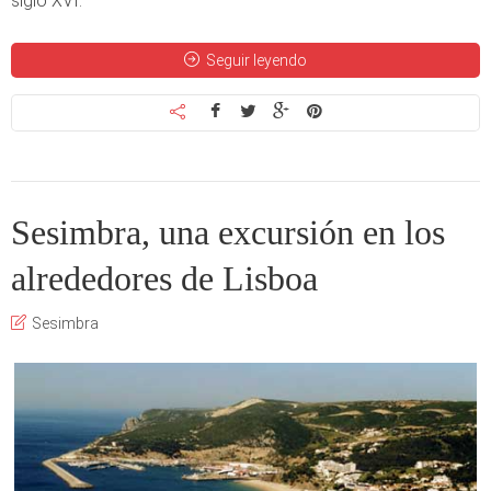
siglo XVI.
Seguir leyendo
Sesimbra, una excursión en los
alrededores de Lisboa
Sesimbra