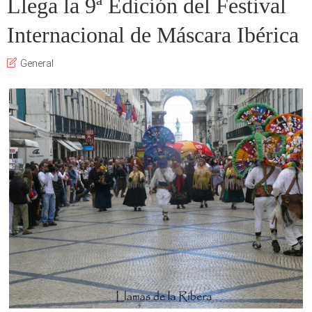
Llega la 9ª Edición del Festival
Internacional de Máscara Ibérica
General