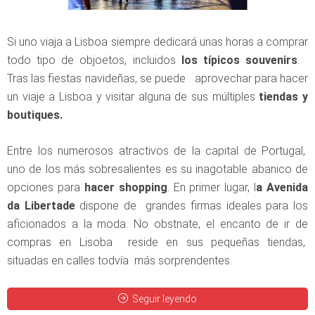
Si uno viaja a Lisboa siempre dedicará unas horas a comprar
todo tipo de objoetos, incluidos
los típicos souvenirs
.
Tras las fiestas navideñas, se puede aprovechar para hacer
un viaje a Lisboa y visitar alguna de sus múltiples
tiendas y
boutiques.
Entre los numerosos atractivos de la capital de Portugal,
uno de los más sobresalientes es su inagotable abanico de
opciones para
hacer shopping
. En primer lugar, l
a Avenida
da Libertade
dispone de grandes firmas ideales para los
aficionados a la moda. No obstnate, el encanto de ir de
compras en Lisoba reside en sus pequeñas tiendas,
situadas en calles todvía más sorprendentes.
Seguir leyendo