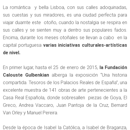
La romántica y bella Lisboa, con sus calles adoquinadas,
sus cuestas y sus miradores, es una ciudad perfecta para
viajar duarnte este otoño, cuando la nostalgia se respira en
sus calles y se sienten muy a dentro sus populares fados.
Encima, durante los meses otoñales se llevan a cabo en la
capital portuguesa
varias iniciativas culturales-artísticas
de nivel.
En primer lugar, hasta el 25 de enero de 2015,
la Fundación
Calouste Gulbenkian
alberga la exposición “Una historia
compartida. Tesoros de los Palacios Reales de España”, una
excelente muestra de 141 obras de arte pertenecientes a la
Casa Real Española, donde sobresallen piezas de Goya, El
Greco, Andrea Vaccaro, Juan Pantoja de la Cruz, Bernard
Van Orley y Manuel Pereira.
Desde la época de Isabel la Católica, a Isabel de Braganza,