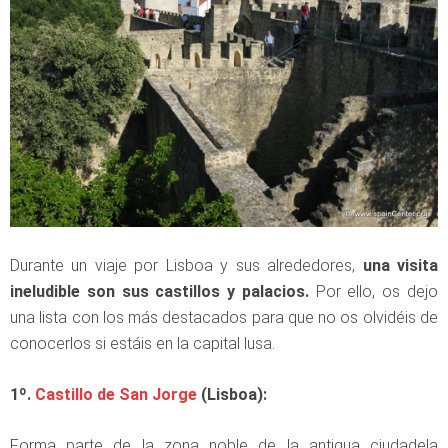
Durante un viaje por Lisboa y sus alrededores,
una visita
ineludible son sus castillos y palacios.
Por ello, os dejo
una lista con los más destacados para que no os olvidéis de
conocerlos si estáis en la capital lusa.
1º.
Castillo de San Jorge
(Lisboa):
Forma parte de la zona noble de la antigua ciudadela